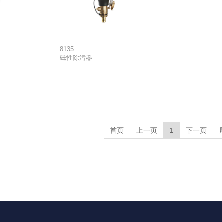
8135
磁性除污器
首页
上一页
1
下一页