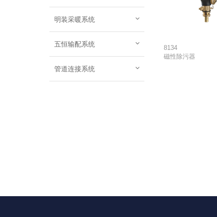
明装采暖系统
五恒输配系统
8134
磁性除污器
管道连接系统