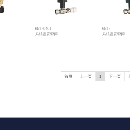
65170401
6517
风机盘管套阀
风机盘管套阀
首页
上一页
1
下一页