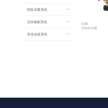
明装采暖系统
五恒输配系统
6280
自动补水阀
管道连接系统