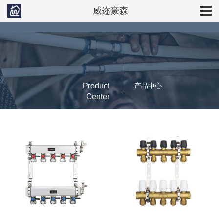
威迩豪森
Product
产品中心
Center