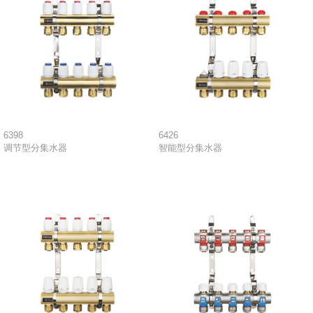
6398
6426
调节型分集水器
智能型分集水器