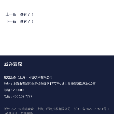
上一条：没有了！
下一条：没有了！
威迩豪森
威迩豪森（上海）环境技术有限公司
地址：上海市青浦区华新镇华隆路1777号e通世界华新园D座3A10室
邮编：200000
电话：400 109 7777
版权 2021 © 威迩豪森（上海）环境技术有限公司
沪ICP备2022027581号-1
品牌设计：艺鼎网络