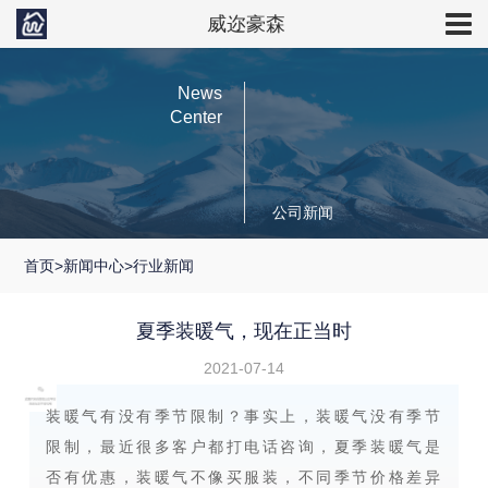
威迩豪森
News
Center
公司新闻
首页
>
新闻中心
>
行业新闻
夏季装暖气，现在正当时
2021-07-14
装暖气有没有季节限制？事实上，装暖气没有季节
限制，最近很多客户都打电话咨询，夏季装暖气是
否有优惠，装暖气不像买服装，不同季节价格差异